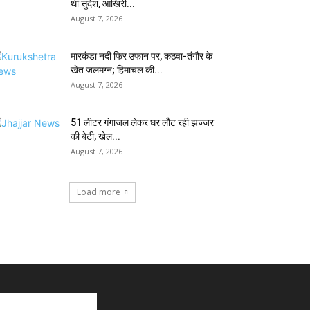
थी सुदेश, आखिरी...
August 7, 2026
मारकंडा नदी फिर उफान पर, कठवा-तंगौर के
खेत जलमग्न; हिमाचल की...
August 7, 2026
51 लीटर गंगाजल लेकर घर लौट रही झज्जर
की बेटी, खेल...
August 7, 2026
Load more