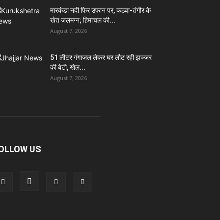
मारकंडा नदी फिर उफान पर, कठवा-तंगौर के
खेत जलमग्न; हिमाचल की...
August 7, 2026
51 लीटर गंगाजल लेकर घर लौट रही झज्जर
की बेटी, खेल...
August 7, 2026
OLLOW US