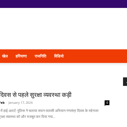
खेल
हरियाणा
राजनिति
विडियो
दिवस से पहले सुरक्षा व्यवस्था कड़ी
Web
-
January 17, 2026
0
ें हाई अलर्ट: पुलिस ने चलाया सघन तलाशी अभियान गणतंत्र दिवस के मद्देनजर
ुरक्षा व्यवस्था को और मजबूत कर दिया गया...