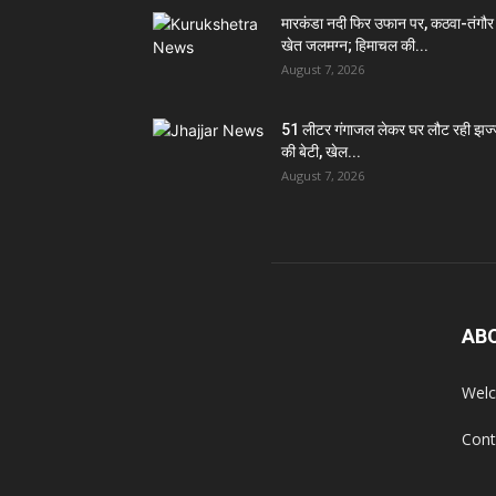
मारकंडा नदी फिर उफान पर, कठवा-तंगौर
खेत जलमग्न; हिमाचल की...
August 7, 2026
51 लीटर गंगाजल लेकर घर लौट रही झज
की बेटी, खेल...
August 7, 2026
AB
Welc
Cont