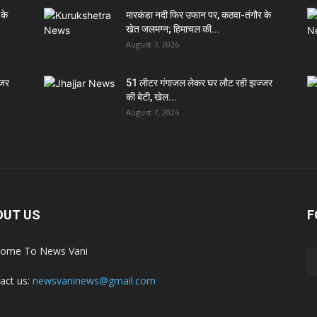
 के
मारकंडा नदी फिर उफान पर, कठवा-तंगौर के
खेत जलमग्न; हिमाचल की...
August 7, 2026
्जर
51 लीटर गंगाजल लेकर घर लौट रही झज्जर
की बेटी, खेल...
August 7, 2026
OUT US
F
ome To News Vani
act us:
newsvaninews@gmail.com