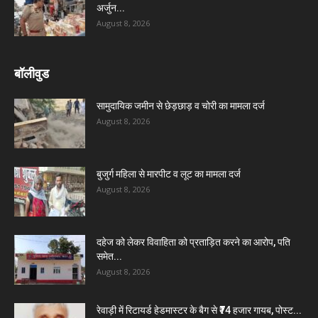
अर्जुन...
August 8, 2026
बॉलीवुड
सामुदायिक जमीन से छेड़छाड़ व चोरी का मामला दर्ज
August 8, 2026
बुजुर्ग महिला से मारपीट व लूट का मामला दर्ज
August 8, 2026
दहेज को लेकर विवाहिता को प्रताड़ित करने का आरोप, पति
समेत...
August 8, 2026
रेवाड़ी में रिटायर्ड हेडमास्टर के बैग से ₹74 हजार गायब, पोस्ट...