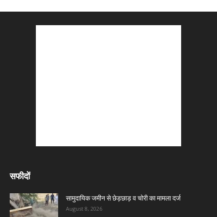
सफीदों
सामुदायिक जमीन से छेड़छाड़ व चोरी का मामला दर्ज
August 8, 2026