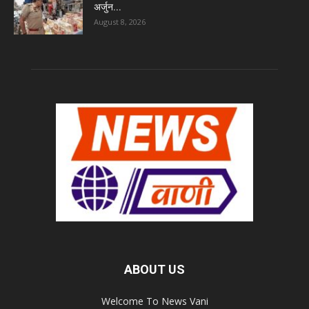
अर्जुन...
August 8, 2026
ABOUT US
Welcome To News Vani