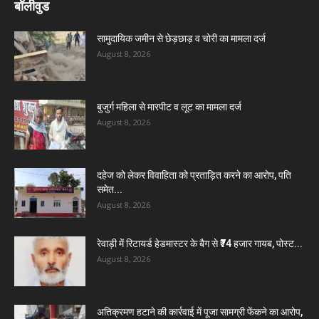
बॉलीवुड
सामुदायिक जमीन से छेड़छाड़ व चोरी का मामला दर्ज
August 8, 2026
बुजुर्ग महिला से मारपीट व लूट का मामला दर्ज
August 8, 2026
दहेज को लेकर विवाहिता को प्रताड़ित करने का आरोप, पति
समेत...
August 8, 2026
रेवाड़ी में रिटायर्ड हेडमास्टर के बैग से ₹74 हजार गायब, पोस्ट...
August 8, 2026
अतिक्रमण हटाने की कार्रवाई में पूजा सामग्री फेंकने का आरोप,