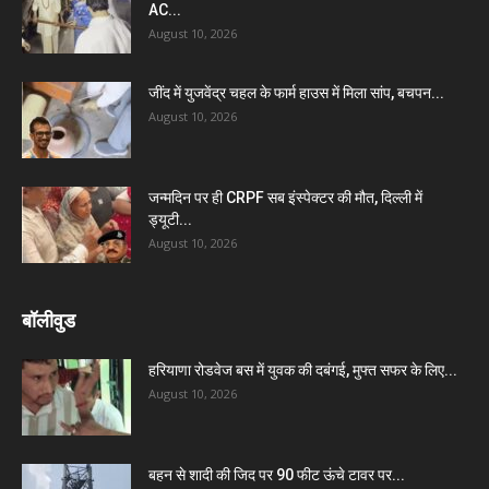
AC...
August 10, 2026
जींद में युजवेंद्र चहल के फार्म हाउस में मिला सांप, बचपन...
August 10, 2026
जन्मदिन पर ही CRPF सब इंस्पेक्टर की मौत, दिल्ली में
ड्यूटी...
August 10, 2026
बॉलीवुड
हरियाणा रोडवेज बस में युवक की दबंगई, मुफ्त सफर के लिए...
August 10, 2026
बहन से शादी की जिद पर 90 फीट ऊंचे टावर पर...