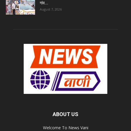
गांव...
August 7, 2026
ABOUT US
Welcome To News Vani