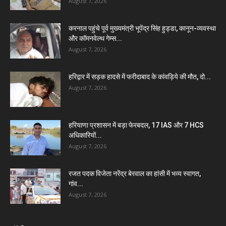
August 7, 2026
करनाल पहुंचे पूर्व मुख्यमंत्री भूपेंद्र सिंह हुड्डा, कानून-व्यवस्था
और कॉमनवेल्थ गेम्स...
August 7, 2026
हरिद्वार में सड़क हादसे में फरीदाबाद के कांवड़िये की मौत, दो...
August 7, 2026
हरियाणा प्रशासन में बड़ा फेरबदल, 17 IAS और 7 HCS
अधिकारियों...
August 7, 2026
रजत पदक विजेता नरेंद्र बेरवाल का हांसी में भव्य स्वागत,
गांव...
August 7, 2026