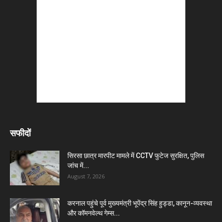
सफीदों
सिरसा छात्र मारपीट मामले में CCTV फुटेज सुरक्षित, पुलिस
जांच में...
August 7, 2026
करनाल पहुंचे पूर्व मुख्यमंत्री भूपेंद्र सिंह हुड्डा, कानून-व्यवस्था
और कॉमनवेल्थ गेम्स...