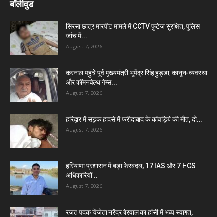
बॉलीवुड
सिरसा छात्र मारपीट मामले में CCTV फुटेज सुरक्षित, पुलिस
जांच में...
August 7, 2026
करनाल पहुंचे पूर्व मुख्यमंत्री भूपेंद्र सिंह हुड्डा, कानून-व्यवस्था
और कॉमनवेल्थ गेम्स...
August 7, 2026
हरिद्वार में सड़क हादसे में फरीदाबाद के कांवड़िये की मौत, दो...
August 7, 2026
हरियाणा प्रशासन में बड़ा फेरबदल, 17 IAS और 7 HCS
अधिकारियों...
August 7, 2026
रजत पदक विजेता नरेंद्र बेरवाल का हांसी में भव्य स्वागत,