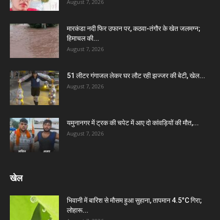
August 7, 2026
मारकंडा नदी फिर उफान पर, कठवा-तंगौर के खेत जलमग्न;
हिमाचल की...
August 7, 2026
51 लीटर गंगाजल लेकर घर लौट रही झज्जर की बेटी, खेल...
August 7, 2026
यमुनानगर में ट्रक की चपेट में आए दो कांवड़ियों की मौत,...
August 7, 2026
खेल
भिवानी में बारिश से मौसम हुआ सुहाना, तापमान 4.5°C गिरा;
लोहारू...