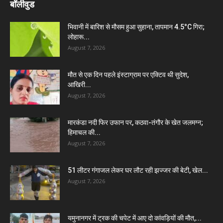
बॉलीवुड
भिवानी में बारिश से मौसम हुआ सुहाना, तापमान 4.5°C गिरा;
लोहारू...
August 7, 2026
मौत से एक दिन पहले इंस्टाग्राम पर एक्टिव थी सुदेश,
आखिरी...
August 7, 2026
मारकंडा नदी फिर उफान पर, कठवा-तंगौर के खेत जलमग्न;
हिमाचल की...
August 7, 2026
51 लीटर गंगाजल लेकर घर लौट रही झज्जर की बेटी, खेल...
August 7, 2026
यमुनानगर में ट्रक की चपेट में आए दो कांवड़ियों की मौत,...