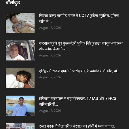
बॉलीवुड
सिरसा छात्र मारपीट मामले में CCTV फुटेज सुरक्षित, पुलिस
जांच में...
August 7, 2026
करनाल पहुंचे पूर्व मुख्यमंत्री भूपेंद्र सिंह हुड्डा, कानून-व्यवस्था
और कॉमनवेल्थ गेम्स...
August 7, 2026
हरिद्वार में सड़क हादसे में फरीदाबाद के कांवड़िये की मौत, दो...
August 7, 2026
हरियाणा प्रशासन में बड़ा फेरबदल, 17 IAS और 7 HCS
अधिकारियों...
August 7, 2026
रजत पदक विजेता नरेंद्र बेरवाल का हांसी में भव्य स्वागत,