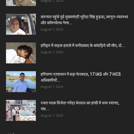
August 7, 2026
करनाल पहुंचे पूर्व मुख्यमंत्री भूपेंद्र सिंह हुड्डा, कानून-व्यवस्था
और कॉमनवेल्थ गेम्स...
August 7, 2026
हरिद्वार में सड़क हादसे में फरीदाबाद के कांवड़िये की मौत, दो...
August 7, 2026
हरियाणा प्रशासन में बड़ा फेरबदल, 17 IAS और 7 HCS
अधिकारियों...
August 7, 2026
रजत पदक विजेता नरेंद्र बेरवाल का हांसी में भव्य स्वागत,
गांव...
August 7, 2026