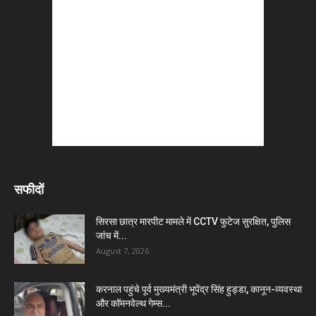
सफीदों
सिरसा छात्र मारपीट मामले में CCTV फुटेज सुरक्षित, पुलिस
जांच में...
August 7, 2026
करनाल पहुंचे पूर्व मुख्यमंत्री भूपेंद्र सिंह हुड्डा, कानून-व्यवस्था
और कॉमनवेल्थ गेम्स...