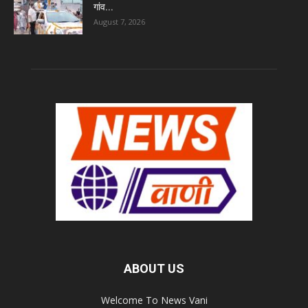
गांव...
August 7, 2026
ABOUT US
Welcome To News Vani