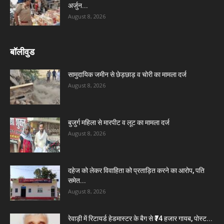
अर्जुन...
August 8, 2026
बॉलीवुड
सामुदायिक जमीन से छेड़छाड़ व चोरी का मामला दर्ज
August 8, 2026
बुजुर्ग महिला से मारपीट व लूट का मामला दर्ज
August 8, 2026
दहेज को लेकर विवाहिता को प्रताड़ित करने का आरोप, पति
समेत...
August 8, 2026
रेवाड़ी में रिटायर्ड हेडमास्टर के बैग से ₹74 हजार गायब, पोस्ट...