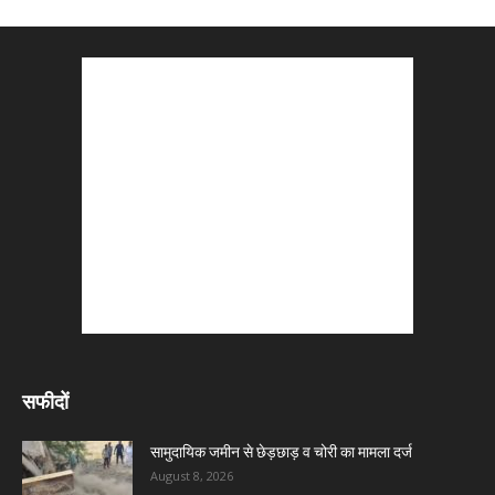
सफीदों
सामुदायिक जमीन से छेड़छाड़ व चोरी का मामला दर्ज
August 8, 2026