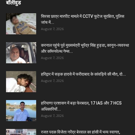
बॉलीवुड
सिरसा छात्र मारपीट मामले में CCTV फुटेज सुरक्षित, पुलिस
जांच में...
August 7, 2026
करनाल पहुंचे पूर्व मुख्यमंत्री भूपेंद्र सिंह हुड्डा, कानून-व्यवस्था
और कॉमनवेल्थ गेम्स...
August 7, 2026
हरिद्वार में सड़क हादसे में फरीदाबाद के कांवड़िये की मौत, दो...
August 7, 2026
हरियाणा प्रशासन में बड़ा फेरबदल, 17 IAS और 7 HCS
अधिकारियों...
August 7, 2026
रजत पदक विजेता नरेंद्र बेरवाल का हांसी में भव्य स्वागत,