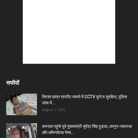
सफीदों
सिरसा छात्र मारपीट मामले में CCTV फुटेज सुरक्षित, पुलिस
जांच में...
August 7, 2026
करनाल पहुंचे पूर्व मुख्यमंत्री भूपेंद्र सिंह हुड्डा, कानून-व्यवस्था
और कॉमनवेल्थ गेम्स...