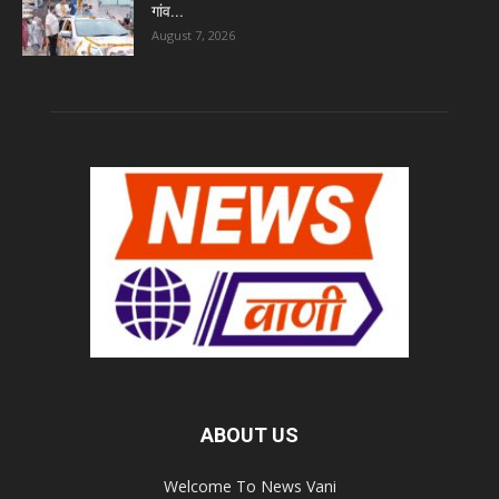
गांव...
August 7, 2026
ABOUT US
Welcome To News Vani