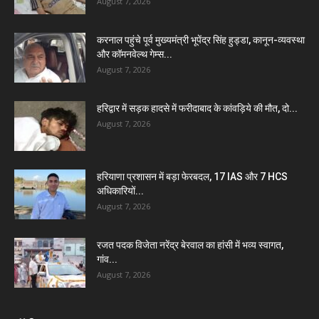
August 7, 2026
करनाल पहुंचे पूर्व मुख्यमंत्री भूपेंद्र सिंह हुड्डा, कानून-व्यवस्था
और कॉमनवेल्थ गेम्स...
August 7, 2026
हरिद्वार में सड़क हादसे में फरीदाबाद के कांवड़िये की मौत, दो...
August 7, 2026
हरियाणा प्रशासन में बड़ा फेरबदल, 17 IAS और 7 HCS
अधिकारियों...
August 7, 2026
रजत पदक विजेता नरेंद्र बेरवाल का हांसी में भव्य स्वागत,
गांव...
August 7, 2026