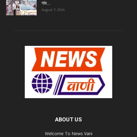
गांव...
August 7, 2026
ABOUT US
Welcome To News Vani