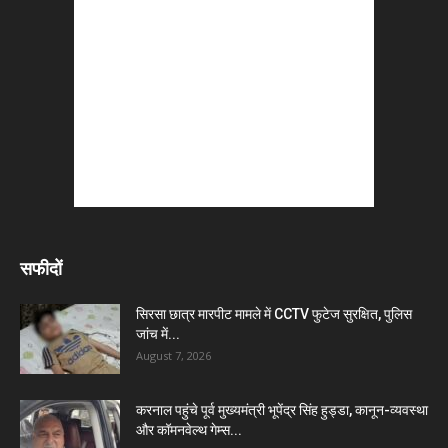
सफीदों
सिरसा छात्र मारपीट मामले में CCTV फुटेज सुरक्षित, पुलिस
जांच में...
August 7, 2026
करनाल पहुंचे पूर्व मुख्यमंत्री भूपेंद्र सिंह हुड्डा, कानून-व्यवस्था
और कॉमनवेल्थ गेम्स...