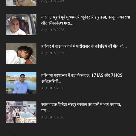
August 7, 2026
करनाल पहुंचे पूर्व मुख्यमंत्री भूपेंद्र सिंह हुड्डा, कानून-व्यवस्था
और कॉमनवेल्थ गेम्स...
August 7, 2026
हरिद्वार में सड़क हादसे में फरीदाबाद के कांवड़िये की मौत, दो...
August 7, 2026
हरियाणा प्रशासन में बड़ा फेरबदल, 17 IAS और 7 HCS
अधिकारियों...
August 7, 2026
रजत पदक विजेता नरेंद्र बेरवाल का हांसी में भव्य स्वागत,
गांव...
August 7, 2026