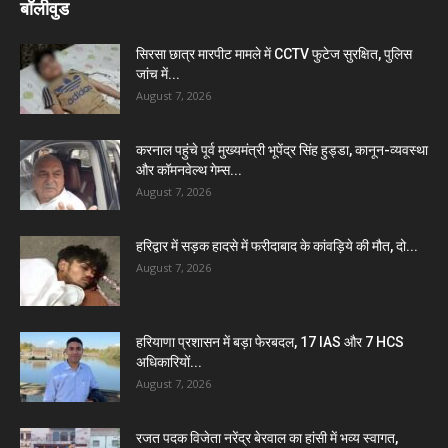
बॉलीवुड
सिरसा छात्र मारपीट मामले में CCTV फुटेज सुरक्षित, पुलिस
जांच में...
August 7, 2026
करनाल पहुंचे पूर्व मुख्यमंत्री भूपेंद्र सिंह हुड्डा, कानून-व्यवस्था
और कॉमनवेल्थ गेम्स...
August 7, 2026
हरिद्वार में सड़क हादसे में फरीदाबाद के कांवड़िये की मौत, दो...
August 7, 2026
हरियाणा प्रशासन में बड़ा फेरबदल, 17 IAS और 7 HCS
अधिकारियों...
August 7, 2026
रजत पदक विजेता नरेंद्र बेरवाल का हांसी में भव्य स्वागत,