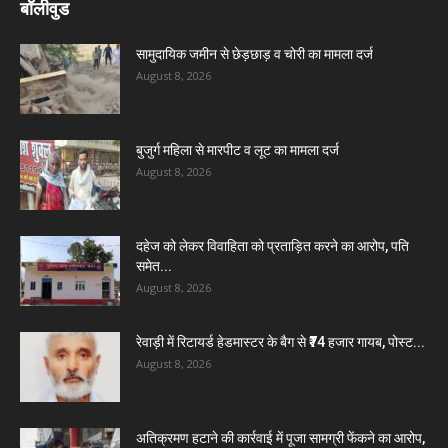
बॉलीवुड
सामुदायिक जमीन से छेड़छाड़ व चोरी का मामला दर्ज
August 8, 2026
बुजुर्ग महिला से मारपीट व लूट का मामला दर्ज
August 8, 2026
दहेज को लेकर विवाहिता को प्रताड़ित करने का आरोप, पति
समेत...
August 8, 2026
रेवाड़ी में रिटायर्ड हेडमास्टर के बैग से ₹74 हजार गायब, पोस्ट...
August 8, 2026
अतिक्रमण हटाने की कार्रवाई में पूजा सामग्री फेंकने का आरोप,