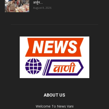
अर्जुन...
August 8, 2026
ABOUT US
Welcome To News Vani