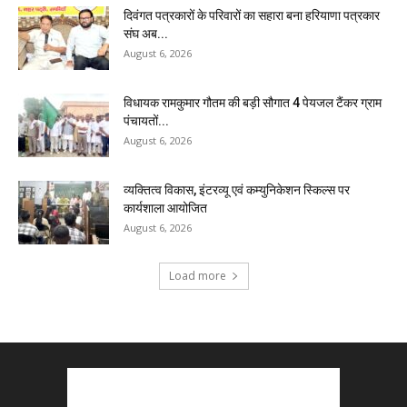
दिवंगत पत्रकारों के परिवारों का सहारा बना हरियाणा पत्रकार
संघ अब...
August 6, 2026
विधायक रामकुमार गौतम की बड़ी सौगात 4 पेयजल टैंकर ग्राम
पंचायतों...
August 6, 2026
व्यक्तित्व विकास, इंटरव्यू एवं कम्युनिकेशन स्किल्स पर
कार्यशाला आयोजित
August 6, 2026
Load more