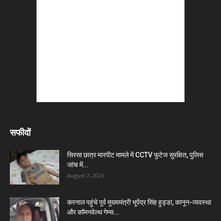
सफीदों
सिरसा छात्र मारपीट मामले में CCTV फुटेज सुरक्षित, पुलिस
जांच में...
August 7, 2026
करनाल पहुंचे पूर्व मुख्यमंत्री भूपेंद्र सिंह हुड्डा, कानून-व्यवस्था
और कॉमनवेल्थ गेम्स...