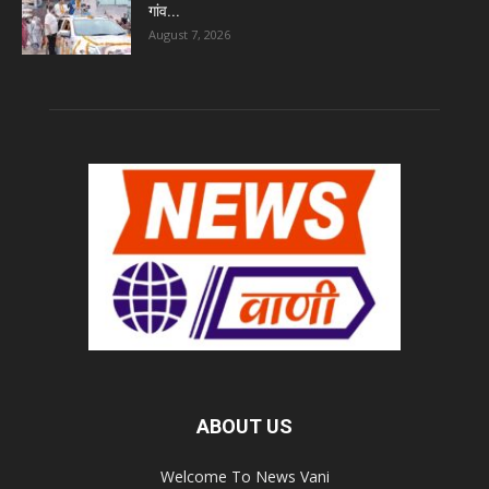
गांव...
August 7, 2026
ABOUT US
Welcome To News Vani