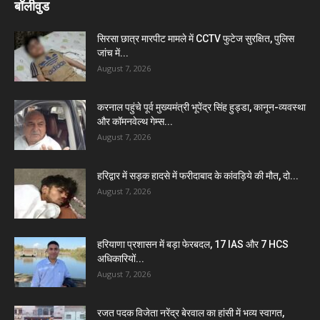
बॉलीवुड
सिरसा छात्र मारपीट मामले में CCTV फुटेज सुरक्षित, पुलिस
जांच में...
August 7, 2026
करनाल पहुंचे पूर्व मुख्यमंत्री भूपेंद्र सिंह हुड्डा, कानून-व्यवस्था
और कॉमनवेल्थ गेम्स...
August 7, 2026
हरिद्वार में सड़क हादसे में फरीदाबाद के कांवड़िये की मौत, दो...
August 7, 2026
हरियाणा प्रशासन में बड़ा फेरबदल, 17 IAS और 7 HCS
अधिकारियों...
August 7, 2026
रजत पदक विजेता नरेंद्र बेरवाल का हांसी में भव्य स्वागत,