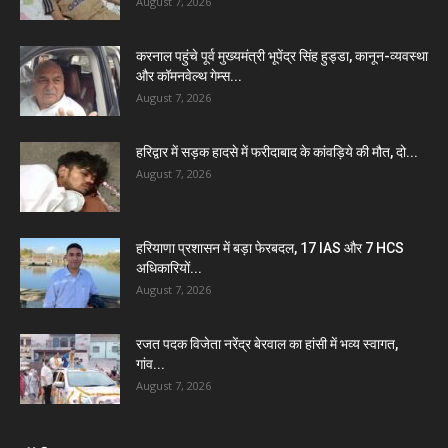
August 7, 2026
करनाल पहुंचे पूर्व मुख्यमंत्री भूपेंद्र सिंह हुड्डा, कानून-व्यवस्था
और कॉमनवेल्थ गेम्स...
August 7, 2026
हरिद्वार में सड़क हादसे में फरीदाबाद के कांवड़िये की मौत, दो...
August 7, 2026
हरियाणा प्रशासन में बड़ा फेरबदल, 17 IAS और 7 HCS
अधिकारियों...
August 7, 2026
रजत पदक विजेता नरेंद्र बेरवाल का हांसी में भव्य स्वागत,
गांव...
August 7, 2026