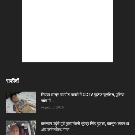
सफीदों
सिरसा छात्र मारपीट मामले में CCTV फुटेज सुरक्षित, पुलिस
जांच में...
August 7, 2026
करनाल पहुंचे पूर्व मुख्यमंत्री भूपेंद्र सिंह हुड्डा, कानून-व्यवस्था
और कॉमनवेल्थ गेम्स...