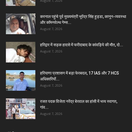
August 7, 2026
करनाल पहुंचे पूर्व मुख्यमंत्री भूपेंद्र सिंह हुड्डा, कानून-व्यवस्था
और कॉमनवेल्थ गेम्स...
August 7, 2026
हरिद्वार में सड़क हादसे में फरीदाबाद के कांवड़िये की मौत, दो...
August 7, 2026
हरियाणा प्रशासन में बड़ा फेरबदल, 17 IAS और 7 HCS
अधिकारियों...
August 7, 2026
रजत पदक विजेता नरेंद्र बेरवाल का हांसी में भव्य स्वागत,
गांव...
August 7, 2026