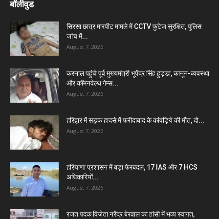
बॉलीवुड
सिरसा छात्र मारपीट मामले में CCTV फुटेज सुरक्षित, पुलिस
जांच में...
August 7, 2026
करनाल पहुंचे पूर्व मुख्यमंत्री भूपेंद्र सिंह हुड्डा, कानून-व्यवस्था
और कॉमनवेल्थ गेम्स...
August 7, 2026
हरिद्वार में सड़क हादसे में फरीदाबाद के कांवड़िये की मौत, दो...
August 7, 2026
हरियाणा प्रशासन में बड़ा फेरबदल, 17 IAS और 7 HCS
अधिकारियों...
August 7, 2026
रजत पदक विजेता नरेंद्र बेरवाल का हांसी में भव्य स्वागत,