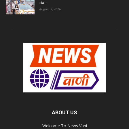
गांव...
August 7, 2026
ABOUT US
Welcome To News Vani