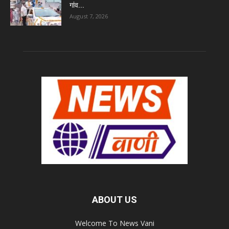
गांव...
August 7, 2026
ABOUT US
Welcome To News Vani