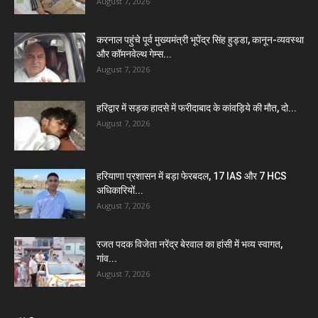
August 7, 2026
करनाल पहुंचे पूर्व मुख्यमंत्री भूपेंद्र सिंह हुड्डा, कानून-व्यवस्था
और कॉमनवेल्थ गेम्स...
August 7, 2026
हरिद्वार में सड़क हादसे में फरीदाबाद के कांवड़िये की मौत, दो...
August 7, 2026
हरियाणा प्रशासन में बड़ा फेरबदल, 17 IAS और 7 HCS
अधिकारियों...
August 7, 2026
रजत पदक विजेता नरेंद्र बेरवाल का हांसी में भव्य स्वागत,
गांव...
August 7, 2026