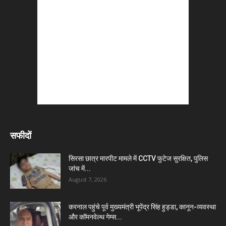
सफीदों
सिरसा छात्र मारपीट मामले में CCTV फुटेज सुरक्षित, पुलिस
जांच में...
August 7, 2026
करनाल पहुंचे पूर्व मुख्यमंत्री भूपेंद्र सिंह हुड्डा, कानून-व्यवस्था
और कॉमनवेल्थ गेम्स...