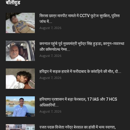
बॉलीवुड
सिरसा छात्र मारपीट मामले में CCTV फुटेज सुरक्षित, पुलिस
जांच में...
August 7, 2026
करनाल पहुंचे पूर्व मुख्यमंत्री भूपेंद्र सिंह हुड्डा, कानून-व्यवस्था
और कॉमनवेल्थ गेम्स...
August 7, 2026
हरिद्वार में सड़क हादसे में फरीदाबाद के कांवड़िये की मौत, दो...
August 7, 2026
हरियाणा प्रशासन में बड़ा फेरबदल, 17 IAS और 7 HCS
अधिकारियों...
August 7, 2026
रजत पदक विजेता नरेंद्र बेरवाल का हांसी में भव्य स्वागत,