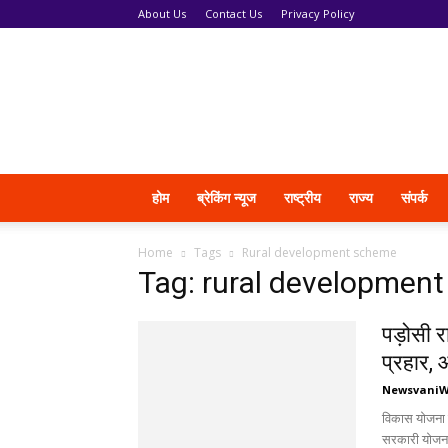
About Us
Contact Us
Privacy Policy
News
Vani
होम
ब्रेकिंग न्यूज
राष्ट्रीय
राज्य
संपर्क
Home
Tags
Rural development scheme
Tag: rural developmen
पड़ोसी र
प्रहार, 
Newsvani
विकास योजना 
सरकारी योजना क