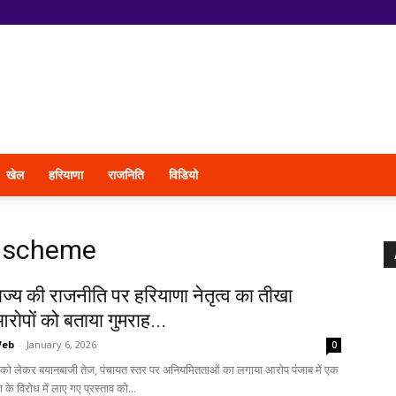
खेल
हरियाणा
राजनिति
विडियो
t scheme
ाज्य की राजनीति पर हरियाणा नेतृत्व का तीखा
आरोपों को बताया गुमराह...
Web
-
January 6, 2026
0
को लेकर बयानबाजी तेज, पंचायत स्तर पर अनियमितताओं का लगाया आरोप पंजाब में एक
े विरोध में लाए गए प्रस्ताव को...