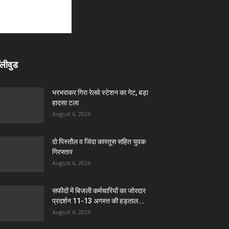
लीवुड
भरभराकर गिरा रेलवे स्टेशन का गेट, बड़ा
हादसा टला
August 6, 2026
दो पिस्तौल व जिंदा कारतूस सहित युवक
गिरफ्तार
August 6, 2026
सफीदों में बिजली कर्मचारियों का जोरदार
प्रदर्शन 11-13 अगस्त की हड़ताल...
August 6, 2026