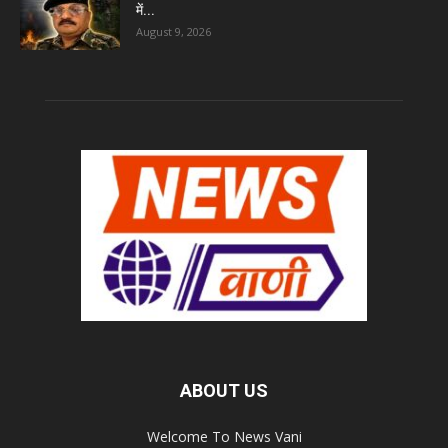
में...
August 9, 2026
ABOUT US
Welcome To News Vani