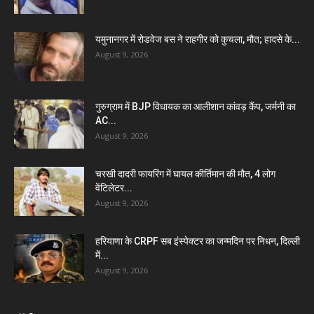
यमुनानगर में रोडवेज बस ने राहगीर को कुचला, मौत; हादसे के...
August 9, 2026
गुरुग्राम में BJP विधायक का आलीशान कांवड़ कैंप, जर्मनी का
AC...
August 9, 2026
चरखी दादरी फायरिंग में घायल कीर्तिमान की मौत, 4 लोग
वेंटिलेटर...
August 9, 2026
हरियाणा के CRPF सब इंस्पेक्टर का जन्मदिन पर निधन, दिल्ली
में...
August 9, 2026