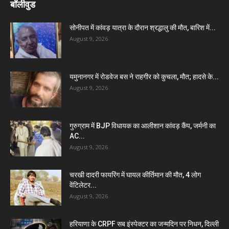
बॉलीवुड
सोनीपत में कांवड़ यात्रा के दौरान श्रद्धालु की मौत, बारिश में...
August 9, 2026
यमुनानगर में रोडवेज बस ने राहगीर को कुचला, मौत; हादसे के...
August 9, 2026
गुरुग्राम में BJP विधायक का आलीशान कांवड़ कैंप, जर्मनी का
AC...
August 9, 2026
चरखी दादरी फायरिंग में घायल कीर्तिमान की मौत, 4 लोग
वेंटिलेटर...
August 9, 2026
हरियाणा के CRPF सब इंस्पेक्टर का जन्मदिन पर निधन, दिल्ली