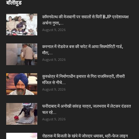
बॉलीवुड
कॉमनवेल्थ की मेजबानी पर सवालों से घिरीं BJP प्रदेशाध्यक्ष
अर्चना गुप्ता,...
August 9, 2026
करनाल में रोडवेज बस की चपेट में आया सिक्योरिटी गार्ड,
मौत;...
August 9, 2026
कुरुक्षेत्र में निर्माणाधीन इमारत से गिरा राजमिस्त्री, तीसरी
मंजिल से नीचे...
August 9, 2026
फरीदाबाद में अनोखी कांवड़ यात्रा, जलभराव में लेटकर दंडवत
चल रहे...
August 9, 2026
रोहतक में बिजली के खंभे में जोरदार धमाका, थ्री-फेज लाइन