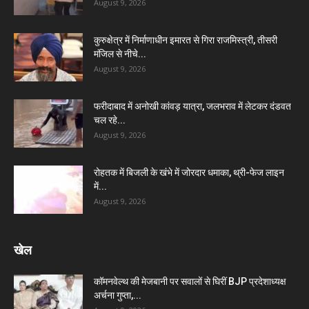
August 9, 2026
कुरुक्षेत्र में निर्माणाधीन इमारत से गिरा राजमिस्त्री, तीसरी
मंजिल से नीचे...
August 9, 2026
फरीदाबाद में अनोखी कांवड़ यात्रा, जलभराव में लेटकर दंडवत
चल रहे...
August 9, 2026
रोहतक में बिजली के खंभे में जोरदार धमाका, थ्री-फेज लाइन
में...
August 9, 2026
खेल
कॉमनवेल्थ की मेजबानी पर सवालों से घिरीं BJP प्रदेशाध्यक्ष
अर्चना गुप्ता,...