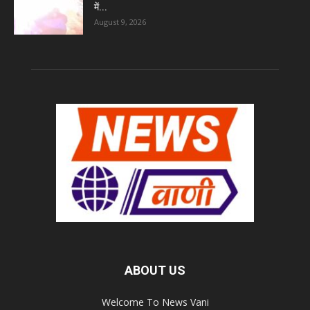
में...
August 9, 2026
ABOUT US
Welcome To News Vani