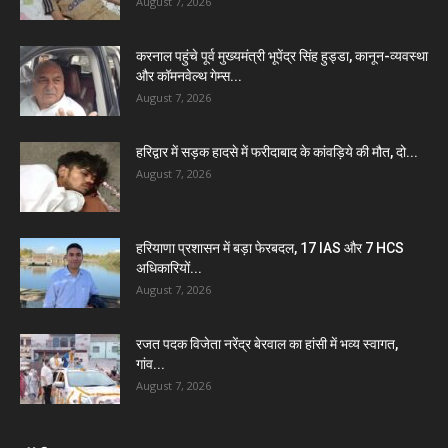
August 7, 2026
करनाल पहुंचे पूर्व मुख्यमंत्री भूपेंद्र सिंह हुड्डा, कानून-व्यवस्था
और कॉमनवेल्थ गेम्स...
August 7, 2026
हरिद्वार में सड़क हादसे में फरीदाबाद के कांवड़िये की मौत, दो...
August 7, 2026
हरियाणा प्रशासन में बड़ा फेरबदल, 17 IAS और 7 HCS
अधिकारियों...
August 7, 2026
रजत पदक विजेता नरेंद्र बेरवाल का हांसी में भव्य स्वागत,
गांव...
August 7, 2026