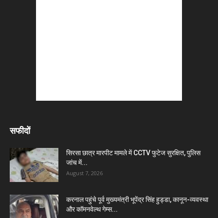
सफीदों
सिरसा छात्र मारपीट मामले में CCTV फुटेज सुरक्षित, पुलिस
जांच में...
August 7, 2026
करनाल पहुंचे पूर्व मुख्यमंत्री भूपेंद्र सिंह हुड्डा, कानून-व्यवस्था
और कॉमनवेल्थ गेम्स...