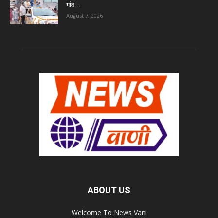
गांव...
August 7, 2026
ABOUT US
Welcome To News Vani