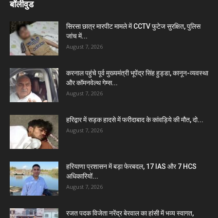
बॉलीवुड
सिरसा छात्र मारपीट मामले में CCTV फुटेज सुरक्षित, पुलिस
जांच में...
August 7, 2026
करनाल पहुंचे पूर्व मुख्यमंत्री भूपेंद्र सिंह हुड्डा, कानून-व्यवस्था
और कॉमनवेल्थ गेम्स...
August 7, 2026
हरिद्वार में सड़क हादसे में फरीदाबाद के कांवड़िये की मौत, दो...
August 7, 2026
हरियाणा प्रशासन में बड़ा फेरबदल, 17 IAS और 7 HCS
अधिकारियों...
August 7, 2026
रजत पदक विजेता नरेंद्र बेरवाल का हांसी में भव्य स्वागत,