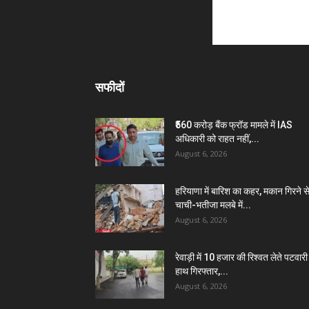
सफीदों
₹560 करोड़ बैंक फ्रॉड मामले में IAS
अधिकारी को राहत नहीं,...
August 6, 2026
हरियाणा में बारिश का कहर, मकान गिरने स
चाची-भतीजा मलबे में...
August 6, 2026
रेवाड़ी में 10 हजार की रिश्वत लेते पटवारी 
हाथ गिरफ्तार,...
August 6, 2026