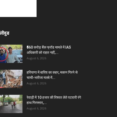
लीवुड
₹560 करोड़ बैंक फ्रॉड मामले में IAS
अधिकारी को राहत नहीं,...
August 6, 2026
हरियाणा में बारिश का कहर, मकान गिरने से
चाची-भतीजा मलबे में...
August 6, 2026
रेवाड़ी में 10 हजार की रिश्वत लेते पटवारी रंगे
हाथ गिरफ्तार,...
August 6, 2026