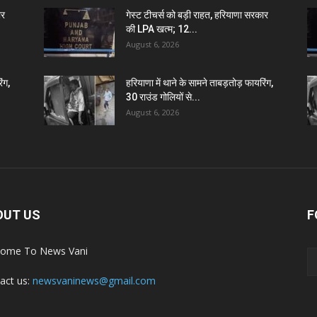
ार
गेस्ट टीचर्स को बड़ी राहत, हरियाणा सरकार
की LPA खत्म; 12...
August 6, 2026
ंग,
हरियाणा में थाने के सामने ताबड़तोड़ फायरिंग,
30 राउंड गोलियों से...
August 6, 2026
OUT US
F
ome To News Vani
act us:
newsvaninews@gmail.com