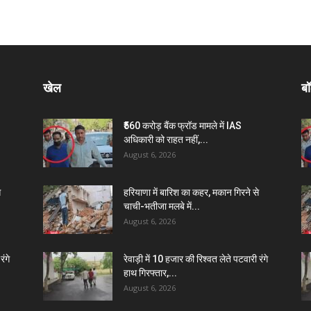
खेल
बॉ
₹560 करोड़ बैंक फ्रॉड मामले में IAS
अधिकारी को राहत नहीं,...
August 6, 2026
े
हरियाणा में बारिश का कहर, मकान गिरने से
चाची-भतीजा मलबे में...
August 6, 2026
रंगे
रेवाड़ी में 10 हजार की रिश्वत लेते पटवारी रंगे
हाथ गिरफ्तार,...
August 6, 2026