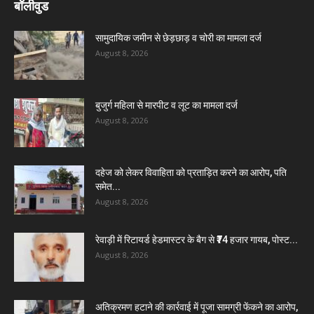
बॉलीवुड
सामुदायिक जमीन से छेड़छाड़ व चोरी का मामला दर्ज
August 8, 2026
बुजुर्ग महिला से मारपीट व लूट का मामला दर्ज
August 8, 2026
दहेज को लेकर विवाहिता को प्रताड़ित करने का आरोप, पति
समेत...
August 8, 2026
रेवाड़ी में रिटायर्ड हेडमास्टर के बैग से ₹74 हजार गायब, पोस्ट...
August 8, 2026
अतिक्रमण हटाने की कार्रवाई में पूजा सामग्री फेंकने का आरोप,