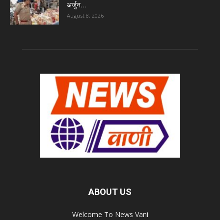
अर्जुन...
August 8, 2026
ABOUT US
Welcome To News Vani