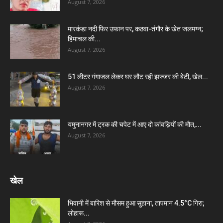
August 7, 2026
मारकंडा नदी फिर उफान पर, कठवा-तंगौर के खेत जलमग्न;
हिमाचल की...
August 7, 2026
51 लीटर गंगाजल लेकर घर लौट रही झज्जर की बेटी, खेल...
August 7, 2026
यमुनानगर में ट्रक की चपेट में आए दो कांवड़ियों की मौत,...
August 7, 2026
खेल
भिवानी में बारिश से मौसम हुआ सुहाना, तापमान 4.5°C गिरा;
लोहारू...