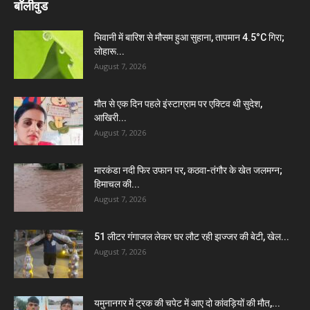
बॉलीवुड
भिवानी में बारिश से मौसम हुआ सुहाना, तापमान 4.5°C गिरा;
लोहारू...
August 7, 2026
मौत से एक दिन पहले इंस्टाग्राम पर एक्टिव थी सुदेश,
आखिरी...
August 7, 2026
मारकंडा नदी फिर उफान पर, कठवा-तंगौर के खेत जलमग्न;
हिमाचल की...
August 7, 2026
51 लीटर गंगाजल लेकर घर लौट रही झज्जर की बेटी, खेल...
August 7, 2026
यमुनानगर में ट्रक की चपेट में आए दो कांवड़ियों की मौत,...