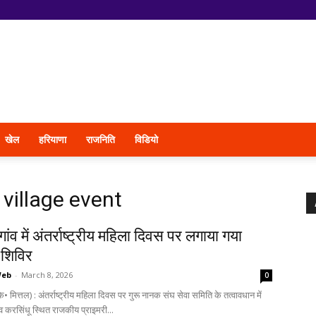
खेल
हरियाणा
राजनिति
विडियो
village event
गांव में अंतर्राष्ट्रीय महिला दिवस पर लगाया गया
 शिविर
Web
-
March 8, 2026
0
• मित्तल) : अंतर्राष्ट्रीय महिला दिवस पर गुरू नानक संघ सेवा समिति के तत्वावधान में
व करसिंधू स्थित राजकीय प्राइमरी...