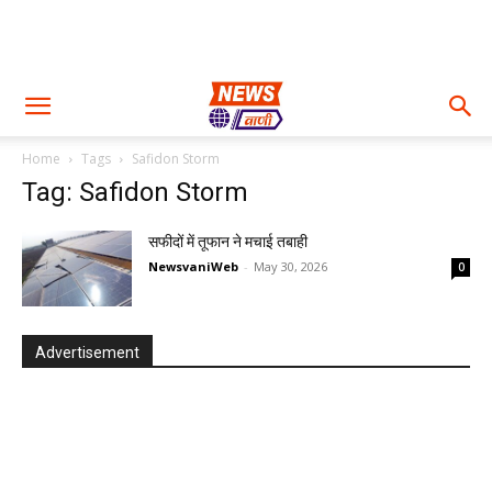
Home
Tags
Safidon Storm
Tag: Safidon Storm
सफीदों में तूफान ने मचाई तबाही
NewsvaniWeb
-
May 30, 2026
0
Advertisement