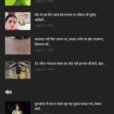
August 7, 2026
मौत से एक दिन पहले इंस्टाग्राम पर एक्टिव थी सुदेश,
आखिरी...
August 7, 2026
मारकंडा नदी फिर उफान पर, कठवा-तंगौर के खेत जलमग्न;
हिमाचल की...
August 7, 2026
51 लीटर गंगाजल लेकर घर लौट रही झज्जर की बेटी, खेल...
August 7, 2026
खेल
कुरुक्षेत्र में कट्टा लेकर घूम रहा युवक पकड़ा गया, केबल
चोरी...