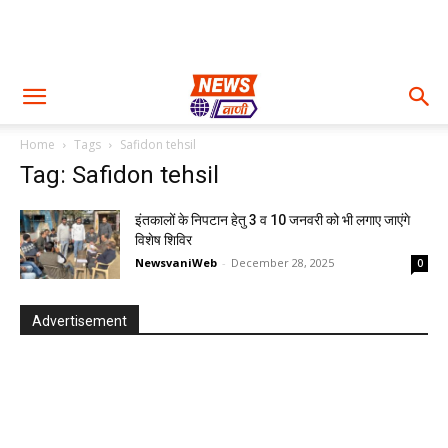
Home
Tags
Safidon tehsil
Tag: Safidon tehsil
इंतकालों के निपटान हेतु 3 व 10 जनवरी को भी लगाए जाएंगे
विशेष शिविर
NewsvaniWeb
-
December 28, 2025
0
Advertisement