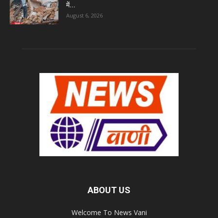
में...
August 6, 2026
ABOUT US
Welcome To News Vani