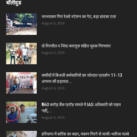
बॉलीवुड
भरभराकर गिरा रेलवे स्टेशन का गेट, बड़ा हादसा टला
August 6, 2026
दो पिस्तौल व जिंदा कारतूस सहित युवक गिरफ्तार
August 6, 2026
सफीदों में बिजली कर्मचारियों का जोरदार प्रदर्शन 11-13
अगस्त की हड़ताल...
August 6, 2026
₹560 करोड़ बैंक फ्रॉड मामले में IAS अधिकारी को राहत
नहीं,...
August 6, 2026
हरियाणा में बारिश का कहर, मकान गिरने से चाची-भतीजा मलबे