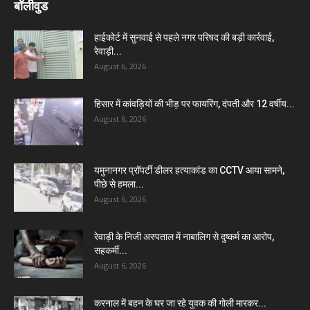
बॉलीवुड
हाईकोर्ट में सुनवाई से पहले नगर परिषद की बड़ी कार्रवाई,
रेवाड़ी...
August 6, 2026
हिसार में कांवड़ियों की भीड़ पर फायरिंग, दंपती और 12 वर्षीय...
August 6, 2026
यमुनानगर प्रॉपर्टी डीलर हत्याकांड का CCTV आया सामने,
पीछे से हमला...
August 6, 2026
रेवाड़ी के निजी अस्पताल में नाबालिग से दुष्कर्म का आरोप,
सहकर्मी...
August 6, 2026
करनाल में बहन के घर जा रहे युवक की गोली मारकर...