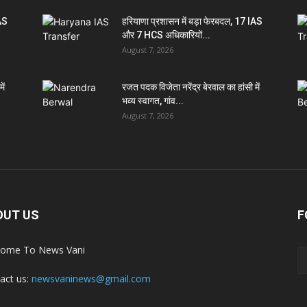
IAS
हरियाणा प्रशासन में बड़ा फेरबदल, 17 IAS
और 7 HCS अधिकारियों...
August 7, 2026
ें
रजत पदक विजेता नरेंद्र बेरवाल का हांसी में
भव्य स्वागत, गांव...
August 7, 2026
OUT US
F
ome To News Vani
act us:
newsvaninews@gmail.com