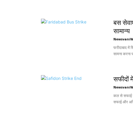
बस सेवाए
सामान्य
Newsvani
फरीदाबाद में 
सामना करना पड
सफीदों म
Newsvani
कल से सफाई का
सफाई और अग्नि