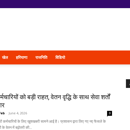
खेल
हरियाणा
राजनिति
विडियो
्मचारियों को बड़ी राहत, वेतन वृद्धि के साथ सेवा शर्तों
धार
Web
-
June 4, 2026
0
ारों कर्मचारियों के लिए खुशखबरी सामने आई है। प्रशासन द्वारा लिए गए नए फैसले के
 के वेतन में बढ़ोतरी की...