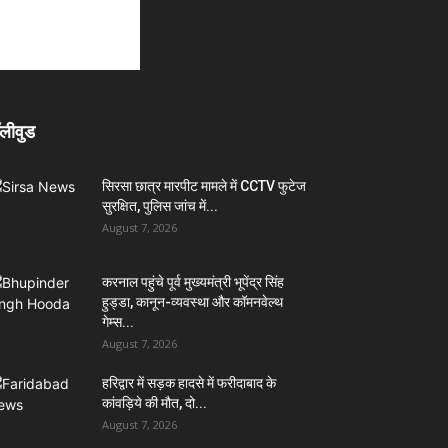
लीवुड
सिरसा छात्र मारपीट मामले में CCTV फुटेज
सुरक्षित, पुलिस जांच में...
August 7, 2026
करनाल पहुंचे पूर्व मुख्यमंत्री भूपेंद्र सिंह
हुड्डा, कानून-व्यवस्था और कॉमनवेल्थ
गेम्स...
August 7, 2026
हरिद्वार में सड़क हादसे में फरीदाबाद के
कांवड़िये की मौत, दो...
August 7, 2026