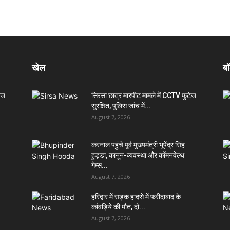
खेल
बॉ
ेज
सिरसा छात्र मारपीट मामले में CCTV फुटेज
सुरक्षित, पुलिस जांच में...
August 7, 2026
करनाल पहुंचे पूर्व मुख्यमंत्री भूपेंद्र सिंह
हुड्डा, कानून-व्यवस्था और कॉमनवेल्थ
गेम्स...
August 7, 2026
हरिद्वार में सड़क हादसे में फरीदाबाद के
कांवड़िये की मौत, दो...
August 7, 2026