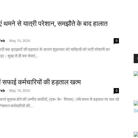
ं थमने से यात्री परेशान, समझौते के बाद हालात
Web
-
May 15, 2026
0
सिटी बस ड्राइवरों की हड़ताल के कारण शुक्रवार को यात्रियों को भारी परेशानी का
़ा। सुबह से ही बस सेवाएं...
ें सफाई कर्मचारियों की हड़ताल खत्म
Web
-
May 14, 2026
0
र्य सुचारू होने की उम्मीद सफीदों, (एस• के• मित्तल) : लंबे समय से हड़ताल पर चल रहे
शमन कर्मचारियों की...