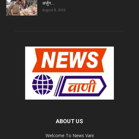
अर्जुन...
August 8, 2026
ABOUT US
Welcome To News Vani