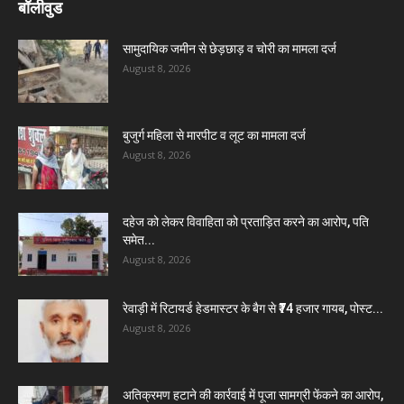
बॉलीवुड
सामुदायिक जमीन से छेड़छाड़ व चोरी का मामला दर्ज
August 8, 2026
बुजुर्ग महिला से मारपीट व लूट का मामला दर्ज
August 8, 2026
दहेज को लेकर विवाहिता को प्रताड़ित करने का आरोप, पति
समेत...
August 8, 2026
रेवाड़ी में रिटायर्ड हेडमास्टर के बैग से ₹74 हजार गायब, पोस्ट...
August 8, 2026
अतिक्रमण हटाने की कार्रवाई में पूजा सामग्री फेंकने का आरोप,