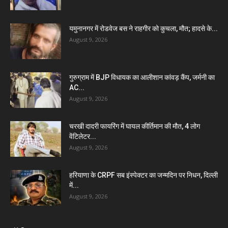
यमुनानगर में रोडवेज बस ने राहगीर को कुचला, मौत; हादसे के...
August 9, 2026
गुरुग्राम में BJP विधायक का आलीशान कांवड़ कैंप, जर्मनी का
AC...
August 9, 2026
चरखी दादरी फायरिंग में घायल कीर्तिमान की मौत, 4 लोग
वेंटिलेटर...
August 9, 2026
हरियाणा के CRPF सब इंस्पेक्टर का जन्मदिन पर निधन, दिल्ली
में...
August 9, 2026