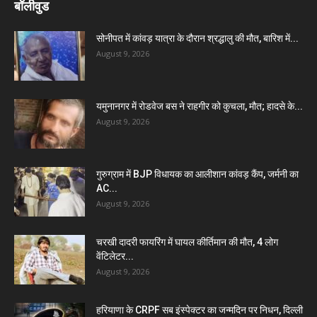
बॉलीवुड
सोनीपत में कांवड़ यात्रा के दौरान श्रद्धालु की मौत, बारिश में...
August 9, 2026
यमुनानगर में रोडवेज बस ने राहगीर को कुचला, मौत; हादसे के...
August 9, 2026
गुरुग्राम में BJP विधायक का आलीशान कांवड़ कैंप, जर्मनी का
AC...
August 9, 2026
चरखी दादरी फायरिंग में घायल कीर्तिमान की मौत, 4 लोग
वेंटिलेटर...
August 9, 2026
हरियाणा के CRPF सब इंस्पेक्टर का जन्मदिन पर निधन, दिल्ली