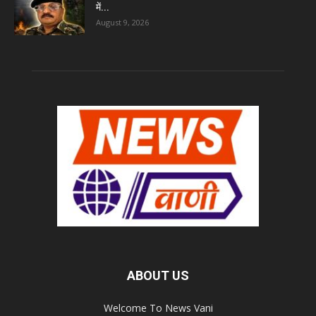
में...
August 9, 2026
ABOUT US
Welcome To News Vani