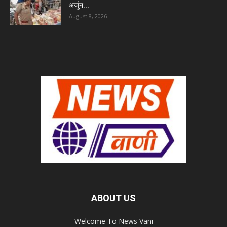
अर्जुन...
August 8, 2026
ABOUT US
Welcome To News Vani