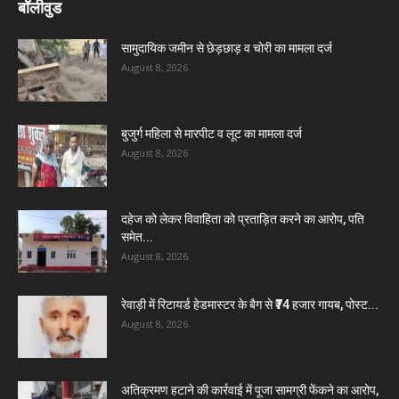
बॉलीवुड
सामुदायिक जमीन से छेड़छाड़ व चोरी का मामला दर्ज
August 8, 2026
बुजुर्ग महिला से मारपीट व लूट का मामला दर्ज
August 8, 2026
दहेज को लेकर विवाहिता को प्रताड़ित करने का आरोप, पति
समेत...
August 8, 2026
रेवाड़ी में रिटायर्ड हेडमास्टर के बैग से ₹74 हजार गायब, पोस्ट...
August 8, 2026
अतिक्रमण हटाने की कार्रवाई में पूजा सामग्री फेंकने का आरोप,