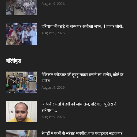
August 9, 2026
हरियाणा में बछड़े के जन्म पर अनोखा जश्न, 1 हजार लोगों...
August 9, 2026
बॉलीवुड
मेडिकल प्रोडक्ट की हूबहू नकल बनाने का आरोप, कोर्ट के
आदेश...
August 9, 2026
अग्निवीर भर्ती में ठगी की जांच तेज, पटियाला पुलिस ने
हरियाणा...
August 9, 2026
रेवाड़ी में पत्नी से सरेराह मारपीट, बाल पकड़कर सड़क पर