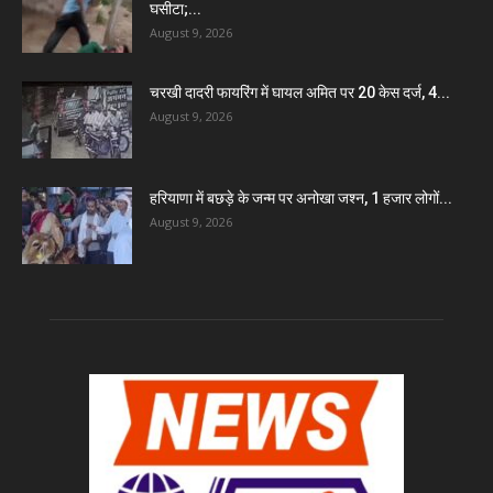
घसीटा;...
August 9, 2026
चरखी दादरी फायरिंग में घायल अमित पर 20 केस दर्ज, 4...
August 9, 2026
हरियाणा में बछड़े के जन्म पर अनोखा जश्न, 1 हजार लोगों...
August 9, 2026