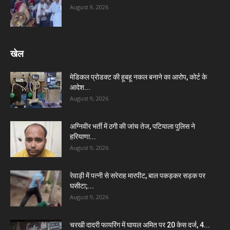
August 9, 2026
खेल
मेडिकल प्रोडक्ट की हूबहू नकल बनाने का आरोप, कोर्ट के
आदेश...
August 9, 2026
अग्निवीर भर्ती में ठगी की जांच तेज, पटियाला पुलिस ने
हरियाणा...
August 9, 2026
रेवाड़ी में पत्नी से सरेराह मारपीट, बाल पकड़कर सड़क पर
घसीटा;...
August 9, 2026
चरखी दादरी फायरिंग में घायल अमित पर 20 केस दर्ज, 4...