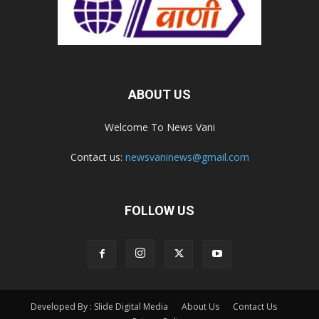
ABOUT US
Welcome To News Vani
Contact us:
newsvaninews@gmail.com
FOLLOW US
Developed By : Slide Digital Media
About Us
Contact Us