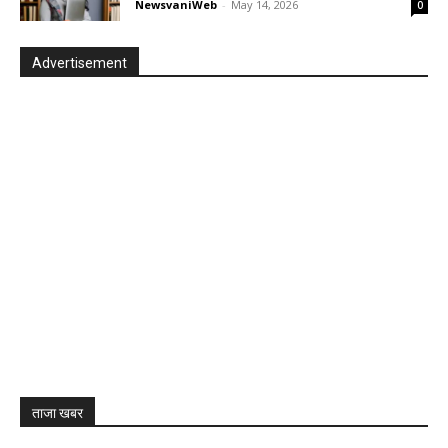
NewsvaniWeb
-
May 14, 2026
0
Advertisement
ताजा खबर