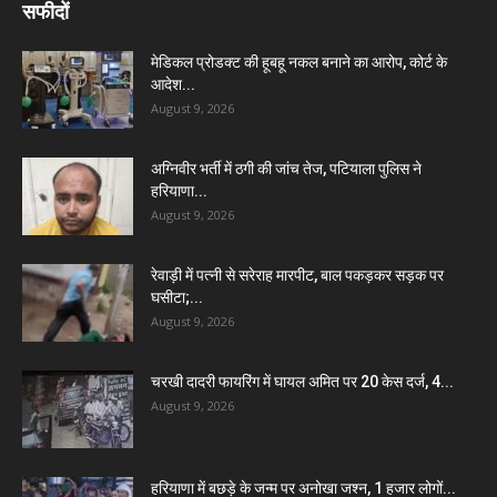
सफीदों
मेडिकल प्रोडक्ट की हूबहू नकल बनाने का आरोप, कोर्ट के
आदेश...
August 9, 2026
अग्निवीर भर्ती में ठगी की जांच तेज, पटियाला पुलिस ने
हरियाणा...
August 9, 2026
रेवाड़ी में पत्नी से सरेराह मारपीट, बाल पकड़कर सड़क पर
घसीटा;...
August 9, 2026
चरखी दादरी फायरिंग में घायल अमित पर 20 केस दर्ज, 4...
August 9, 2026
हरियाणा में बछड़े के जन्म पर अनोखा जश्न, 1 हजार लोगों...