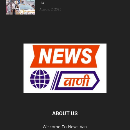
गांव...
August 7, 2026
ABOUT US
Welcome To News Vani