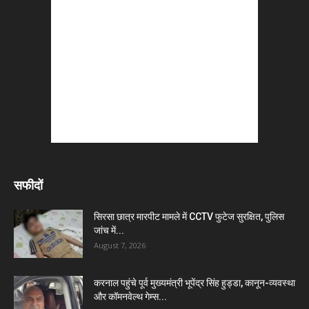
सफीदों
सिरसा छात्र मारपीट मामले में CCTV फुटेज सुरक्षित, पुलिस
जांच में...
August 7, 2026
करनाल पहुंचे पूर्व मुख्यमंत्री भूपेंद्र सिंह हुड्डा, कानून-व्यवस्था
और कॉमनवेल्थ गेम्स...