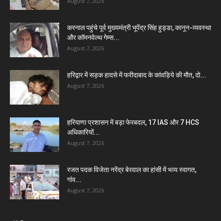
August 7, 2026
करनाल पहुंचे पूर्व मुख्यमंत्री भूपेंद्र सिंह हुड्डा, कानून-व्यवस्था
और कॉमनवेल्थ गेम्स...
August 7, 2026
हरिद्वार में सड़क हादसे में फरीदाबाद के कांवड़िये की मौत, दो...
August 7, 2026
हरियाणा प्रशासन में बड़ा फेरबदल, 17 IAS और 7 HCS
अधिकारियों...
August 7, 2026
रजत पदक विजेता नरेंद्र बेरवाल का हांसी में भव्य स्वागत,
गांव...
August 7, 2026