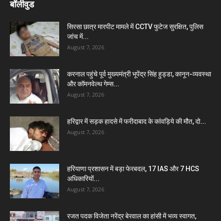
बॉलीवुड
सिरसा छात्र मारपीट मामले में CCTV फुटेज सुरक्षित, पुलिस
जांच में...
August 7, 2026
करनाल पहुंचे पूर्व मुख्यमंत्री भूपेंद्र सिंह हुड्डा, कानून-व्यवस्था
और कॉमनवेल्थ गेम्स...
August 7, 2026
हरिद्वार में सड़क हादसे में फरीदाबाद के कांवड़िये की मौत, दो...
August 7, 2026
हरियाणा प्रशासन में बड़ा फेरबदल, 17 IAS और 7 HCS
अधिकारियों...
August 7, 2026
रजत पदक विजेता नरेंद्र बेरवाल का हांसी में भव्य स्वागत,