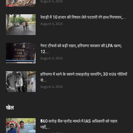
August 6, 2026
रेवाड़ी में 10 हजार की रिश्वत लेते पटवारी रंगे हाथ गिरफ्तार,...
August 6, 2026
गेस्ट टीचर्स को बड़ी राहत, हरियाणा सरकार की LPA खत्म;
12...
August 6, 2026
हरियाणा में थाने के सामने ताबड़तोड़ फायरिंग, 30 राउंड गोलियों
से...
August 6, 2026
खेल
₹560 करोड़ बैंक फ्रॉड मामले में IAS अधिकारी को राहत
नहीं,...