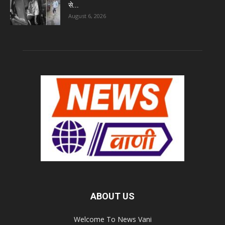
से...
August 6, 2026
ABOUT US
Welcome To News Vani