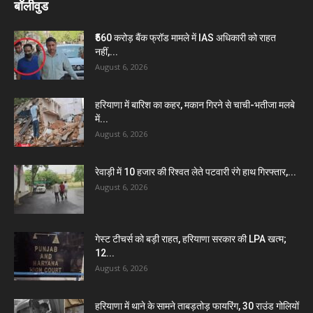
बॉलीवुड
₹560 करोड़ बैंक फ्रॉड मामले में IAS अधिकारी को राहत
नहीं,...
August 6, 2026
हरियाणा में बारिश का कहर, मकान गिरने से चाची-भतीजा मलबे
में...
August 6, 2026
रेवाड़ी में 10 हजार की रिश्वत लेते पटवारी रंगे हाथ गिरफ्तार,...
August 6, 2026
गेस्ट टीचर्स को बड़ी राहत, हरियाणा सरकार की LPA खत्म;
12...
August 6, 2026
हरियाणा में थाने के सामने ताबड़तोड़ फायरिंग, 30 राउंड गोलियों