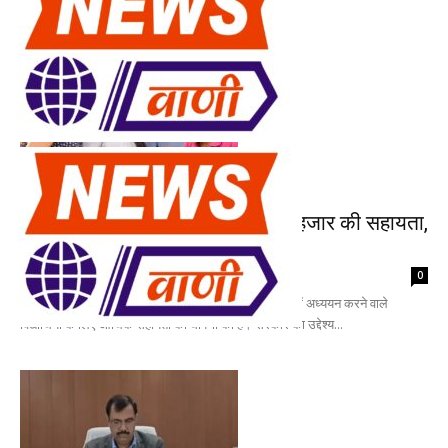
Tag: Scholarship
हरियाणा के ITI छात्रों को हर महीने ₹2 हजार की सहायता,
2026-27 दाखिला प्रक्रिया...
NewsvaniWeb
-
June 29, 2026
0
चंडीगढ़: हरियाणा सरकार ने औद्योगिक प्रशिक्षण संस्थानों (ITI) में अध्ययन करने वाले
विद्यार्थियों के लिए आर्थिक सहायता की घोषणा की है। सरकार का उद्देश्य...