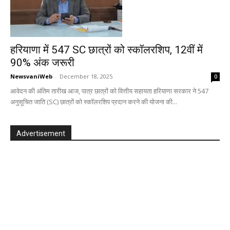
हरियाणा में 547 SC छात्रों को स्कॉलरशिप, 12वीं में
90% अंक जरूरी
NewsvaniWeb
-
December 18, 2025
0
आवेदन की अंतिम तारीख आज, पात्र छात्रों को वित्तीय सहायता हरियाणा सरकार ने 547
अनुसूचित जाति (SC) छात्रों को स्कॉलरशिप प्रदान करने की योजना की...
Advertisement