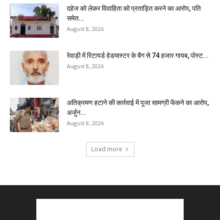
दहेज को लेकर विवाहिता को प्रताड़ित करने का आरोप, पति
समेत...
August 8, 2026
रेवाड़ी में रिटायर्ड हेडमास्टर के बैग से ₹74 हजार गायब, पोस्ट...
August 8, 2026
अतिक्रमण हटाने की कार्रवाई में पूजा सामग्री फेंकने का आरोप,
अर्जुन...
August 8, 2026
Load more