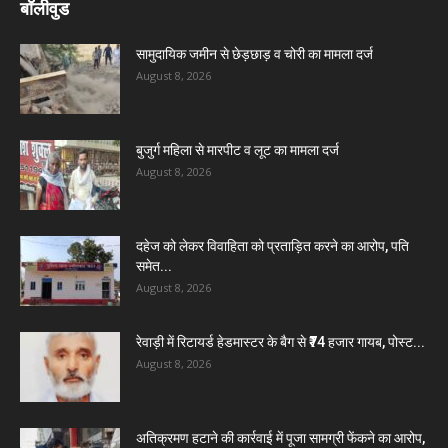
बॉलीवुड
सामुदायिक जमीन से छेड़छाड़ व चोरी का मामला दर्ज
August 8, 2026
बुजुर्ग महिला से मारपीट व लूट का मामला दर्ज
August 8, 2026
दहेज को लेकर विवाहिता को प्रताड़ित करने का आरोप, पति
समेत...
August 8, 2026
रेवाड़ी में रिटायर्ड हेडमास्टर के बैग से ₹74 हजार गायब, पोस्ट...
August 8, 2026
अतिक्रमण हटाने की कार्रवाई में पूजा सामग्री फेंकने का आरोप,