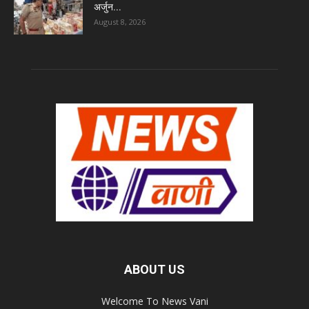
अर्जुन...
August 8, 2026
ABOUT US
Welcome To News Vani