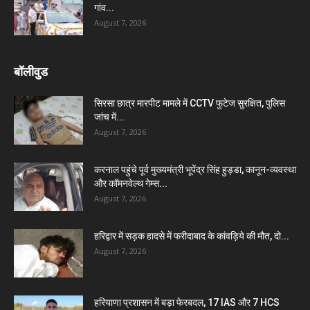
गांव...
August 7, 2026
बॉलीवुड
सिरसा छात्र मारपीट मामले में CCTV फुटेज सुरक्षित, पुलिस
जांच में...
August 7, 2026
करनाल पहुंचे पूर्व मुख्यमंत्री भूपेंद्र सिंह हुड्डा, कानून-व्यवस्था
और कॉमनवेल्थ गेम्स...
August 7, 2026
हरिद्वार में सड़क हादसे में फरीदाबाद के कांवड़िये की मौत, दो...
August 7, 2026
हरियाणा प्रशासन में बड़ा फेरबदल, 17 IAS और 7 HCS