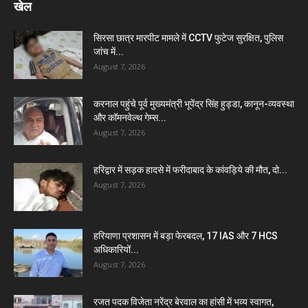
खेल
सिरसा छात्र मारपीट मामले में CCTV फुटेज सुरक्षित, पुलिस
जांच में...
August 7, 2026
करनाल पहुंचे पूर्व मुख्यमंत्री भूपेंद्र सिंह हुड्डा, कानून-व्यवस्था
और कॉमनवेल्थ गेम्स...
August 7, 2026
हरिद्वार में सड़क हादसे में फरीदाबाद के कांवड़िये की मौत, दो...
August 7, 2026
हरियाणा प्रशासन में बड़ा फेरबदल, 17 IAS और 7 HCS
अधिकारियों...
August 7, 2026
रजत पदक विजेता नरेंद्र बेरवाल का हांसी में भव्य स्वागत,