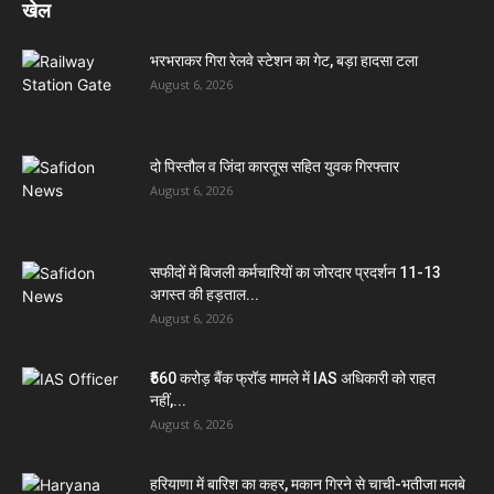
खेल
भरभराकर गिरा रेलवे स्टेशन का गेट, बड़ा हादसा टला
August 6, 2026
दो पिस्तौल व जिंदा कारतूस सहित युवक गिरफ्तार
August 6, 2026
सफीदों में बिजली कर्मचारियों का जोरदार प्रदर्शन 11-13
अगस्त की हड़ताल...
August 6, 2026
₹560 करोड़ बैंक फ्रॉड मामले में IAS अधिकारी को राहत
नहीं,...
August 6, 2026
हरियाणा में बारिश का कहर, मकान गिरने से चाची-भतीजा मलबे