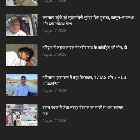
August 7, 2026
करनाल पहुंचे पूर्व मुख्यमंत्री भूपेंद्र सिंह हुड्डा, कानून-व्यवस्था
और कॉमनवेल्थ गेम्स...
August 7, 2026
हरिद्वार में सड़क हादसे में फरीदाबाद के कांवड़िये की मौत, दो...
August 7, 2026
हरियाणा प्रशासन में बड़ा फेरबदल, 17 IAS और 7 HCS
अधिकारियों...
August 7, 2026
रजत पदक विजेता नरेंद्र बेरवाल का हांसी में भव्य स्वागत,
गांव...
August 7, 2026