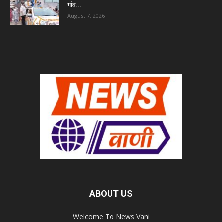
गांव...
August 7, 2026
ABOUT US
Welcome To News Vani