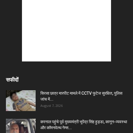
सफीदों
सिरसा छात्र मारपीट मामले में CCTV फुटेज सुरक्षित, पुलिस
जांच में...
August 7, 2026
करनाल पहुंचे पूर्व मुख्यमंत्री भूपेंद्र सिंह हुड्डा, कानून-व्यवस्था
और कॉमनवेल्थ गेम्स...