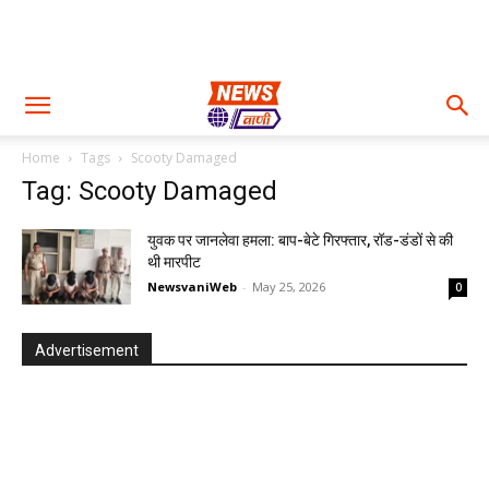
Home
Tags
Scooty Damaged
Tag: Scooty Damaged
युवक पर जानलेवा हमला: बाप-बेटे गिरफ्तार, रॉड-डंडों से की
थी मारपीट
NewsvaniWeb
-
May 25, 2026
0
Advertisement