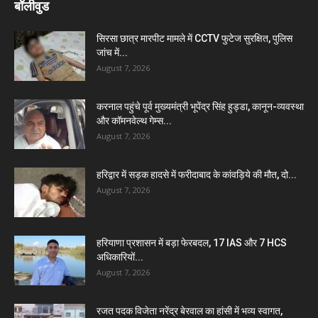
बॉलीवुड
सिरसा छात्र मारपीट मामले में CCTV फुटेज सुरक्षित, पुलिस
जांच में...
August 7, 2026
करनाल पहुंचे पूर्व मुख्यमंत्री भूपेंद्र सिंह हुड्डा, कानून-व्यवस्था
और कॉमनवेल्थ गेम्स...
August 7, 2026
हरिद्वार में सड़क हादसे में फरीदाबाद के कांवड़िये की मौत, दो...
August 7, 2026
हरियाणा प्रशासन में बड़ा फेरबदल, 17 IAS और 7 HCS
अधिकारियों...
August 7, 2026
रजत पदक विजेता नरेंद्र बेरवाल का हांसी में भव्य स्वागत,