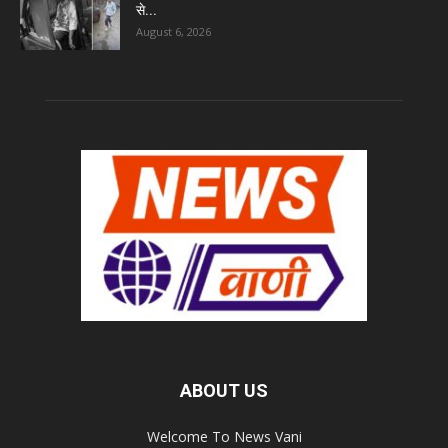
से...
August 6, 2026
ABOUT US
Welcome To News Vani