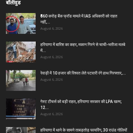
बॉलीवुड
₹560 करोड़ बैंक फ्रॉड मामले में IAS अधिकारी को राहत
नहीं,...
August 6, 2026
हरियाणा में बारिश का कहर, मकान गिरने से चाची-भतीजा मलबे
में...
August 6, 2026
रेवाड़ी में 10 हजार की रिश्वत लेते पटवारी रंगे हाथ गिरफ्तार,...
August 6, 2026
गेस्ट टीचर्स को बड़ी राहत, हरियाणा सरकार की LPA खत्म;
12...
August 6, 2026
हरियाणा में थाने के सामने ताबड़तोड़ फायरिंग, 30 राउंड गोलियों