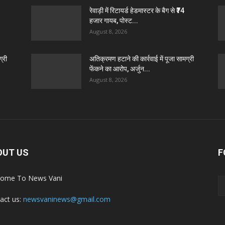
रेवाड़ी में रिटायर्ड हेडमास्टर के बैग से ₹74
हजार गायब, पोस्ट...
August 8, 2026
्री
अतिक्रमण हटाने की कार्रवाई में पूजा सामग्री
फेंकने का आरोप, अर्जुन...
August 8, 2026
OUT US
F
ome To News Vani
act us:
newsvaninews@gmail.com