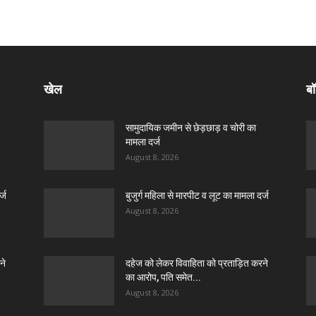
खेल
बॉ
सामुदायिक जमीन से छेड़छाड़ व चोरी का
मामला दर्ज
August 8, 2026
्ज
बुजुर्ग महिला से मारपीट व लूट का मामला दर्ज
August 8, 2026
ने
दहेज को लेकर विवाहिता को प्रताड़ित करने
का आरोप, पति समेत...
August 8, 2026