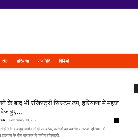
खेल
हरियाणा
राजनिति
विडियो
ने के बाद भी रजिस्ट्री सिस्टम ठप, हरियाणा में महज
वेज हुए...
Web
-
February 10, 2026
0
 होने के बावजूद जमीन सौदों पर ब्रेक, करोड़ों का कारोबार अटका हरियाणा में
 हड़ताल के बीच सरकार ने जमीन रजिस्ट्री...