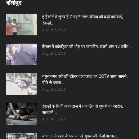
बॉलीवुड
हाईकोर्ट में सुनवाई से पहले नगर परिषद की बड़ी कार्रवाई,
रेवाड़ी...
August 6, 2026
हिसार में कांवड़ियों की भीड़ पर फायरिंग, दंपती और 12 वर्षीय...
August 6, 2026
यमुनानगर प्रॉपर्टी डीलर हत्याकांड का CCTV आया सामने,
पीछे से हमला...
August 6, 2026
रेवाड़ी के निजी अस्पताल में नाबालिग से दुष्कर्म का आरोप,
सहकर्मी...
August 6, 2026
करनाल में बहन के घर जा रहे युवक की गोली मारकर...