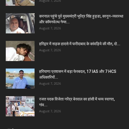
August 7, 2026
करनाल पहुंचे पूर्व मुख्यमंत्री भूपेंद्र सिंह हुड्डा, कानून-व्यवस्था
और कॉमनवेल्थ गेम्स...
August 7, 2026
हरिद्वार में सड़क हादसे में फरीदाबाद के कांवड़िये की मौत, दो...
August 7, 2026
हरियाणा प्रशासन में बड़ा फेरबदल, 17 IAS और 7 HCS
अधिकारियों...
August 7, 2026
रजत पदक विजेता नरेंद्र बेरवाल का हांसी में भव्य स्वागत,
गांव...
August 7, 2026