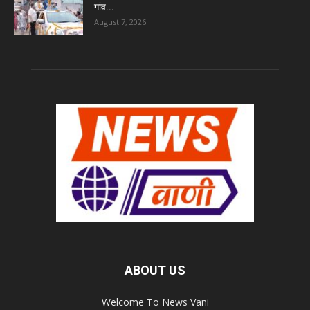
गांव...
August 7, 2026
ABOUT US
Welcome To News Vani