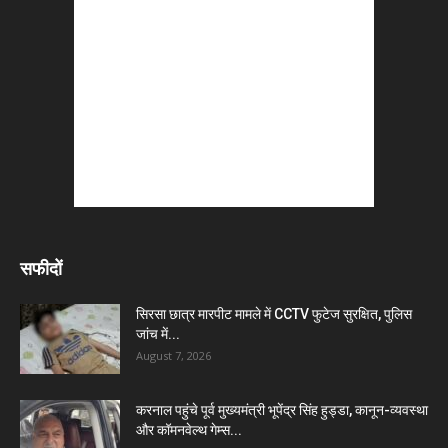
सफीदों
सिरसा छात्र मारपीट मामले में CCTV फुटेज सुरक्षित, पुलिस
जांच में...
August 7, 2026
करनाल पहुंचे पूर्व मुख्यमंत्री भूपेंद्र सिंह हुड्डा, कानून-व्यवस्था
और कॉमनवेल्थ गेम्स...