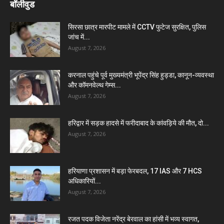
बॉलीवुड
सिरसा छात्र मारपीट मामले में CCTV फुटेज सुरक्षित, पुलिस
जांच में...
August 7, 2026
करनाल पहुंचे पूर्व मुख्यमंत्री भूपेंद्र सिंह हुड्डा, कानून-व्यवस्था
और कॉमनवेल्थ गेम्स...
August 7, 2026
हरिद्वार में सड़क हादसे में फरीदाबाद के कांवड़िये की मौत, दो...
August 7, 2026
हरियाणा प्रशासन में बड़ा फेरबदल, 17 IAS और 7 HCS
अधिकारियों...
August 7, 2026
रजत पदक विजेता नरेंद्र बेरवाल का हांसी में भव्य स्वागत,