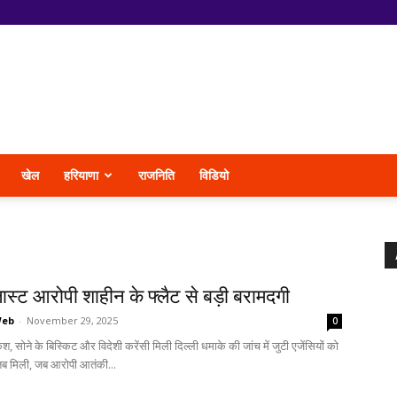
खेल
हरियाणा
राजनिति
विडियो
्लास्ट आरोपी शाहीन के फ्लैट से बड़ी बरामदगी
Web
-
November 29, 2025
0
, सोने के बिस्किट और विदेशी करेंसी मिली दिल्ली धमाके की जांच में जुटी एजेंसियों को
ब मिली, जब आरोपी आतंकी...