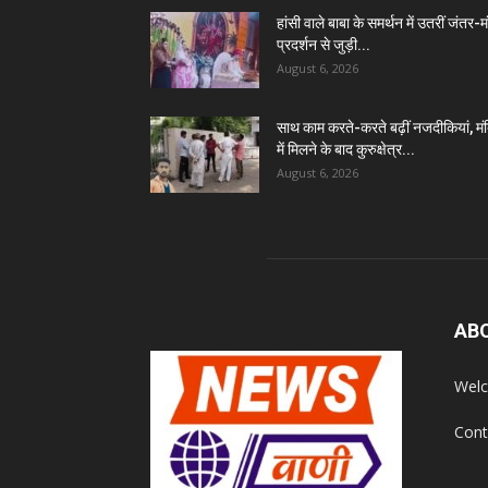
हांसी वाले बाबा के समर्थन में उतरीं जंतर-
प्रदर्शन से जुड़ी...
August 6, 2026
साथ काम करते-करते बढ़ीं नजदीकियां, मं
में मिलने के बाद कुरुक्षेत्र...
August 6, 2026
AB
Welc
Cont