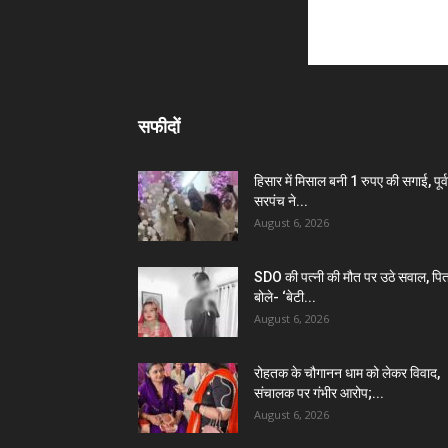
सफीदों
हिसार में मिसाल बनी 1 रुपए की सगाई, पूर्व
सरपंच ने...
August 6, 2026
SDO की पत्नी की मौत पर उठे सवाल, पित
बोले- ‘बेटी...
August 6, 2026
रोहतक के चौगानन धाम को लेकर विवाद,
संचालक पर गंभीर आरोप;...
August 6, 2026