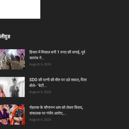
लीवुड
हिसार में मिसाल बनी 1 रुपए की सगाई, पूर्व
सरपंच ने...
August 6, 2026
SDO की पत्नी की मौत पर उठे सवाल, पिता
बोले- ‘बेटी...
August 6, 2026
रोहतक के चौगानन धाम को लेकर विवाद,
संचालक पर गंभीर आरोप;...
August 6, 2026