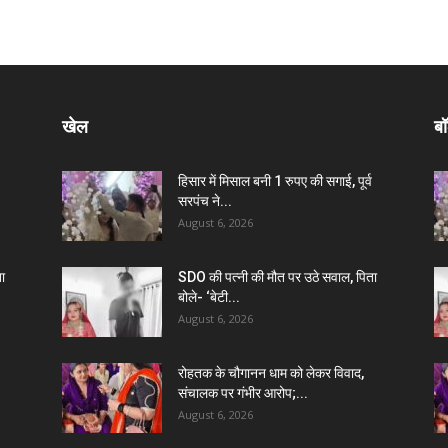
खेल
बॉ
हिसार में मिसाल बनी 1 रुपए की सगाई, पूर्व
सरपंच ने...
August 6, 2026
ा
SDO की पत्नी की मौत पर उठे सवाल, पिता
बोले- ‘बेटी...
August 6, 2026
रोहतक के चौगानन धाम को लेकर विवाद,
संचालक पर गंभीर आरोप;...
August 6, 2026