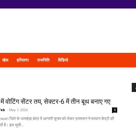
खेल
हरियाणा
राजनिति
विडियो
 में वोटिंग सेंटर तय, सेक्टर-6 में तीन बूथ बनाए गए
Web
-
May 1, 2026
0
ari जिले के धारूहेड़ा क्षेत्र में आगामी चुनाव को लेकर प्रशासन ने मतदान केंद्रों की
दी है। इस सूची...