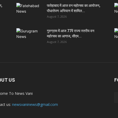
न,
फतेहाबाद में आज वन महोत्सव का आयोजन,
पौधारोपण अभियान में शामिल...
August 7, 2026
गुरुग्राम में आज 77वें राज्य स्तरीय वन
महोत्सव का आगाज, सीएम...
August 7, 2026
OUT US
F
ome To News Vani
act us:
newsvaninews@gmail.com