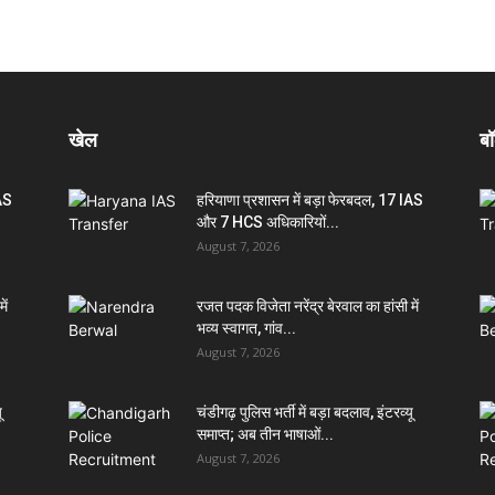
खेल
बॉ
IAS
हरियाणा प्रशासन में बड़ा फेरबदल, 17 IAS
और 7 HCS अधिकारियों...
August 7, 2026
ें
रजत पदक विजेता नरेंद्र बेरवाल का हांसी में
भव्य स्वागत, गांव...
August 7, 2026
ू
चंडीगढ़ पुलिस भर्ती में बड़ा बदलाव, इंटरव्यू
समाप्त; अब तीन भाषाओं...
August 7, 2026