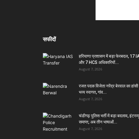
सफीदों
हरियाणा प्रशासन में बड़ा फेरबदल, 17 
और 7 HCS अधिकारियों...
August 7, 2026
रजत पदक विजेता नरेंद्र बेरवाल का हांसी म
भव्य स्वागत, गांव...
August 7, 2026
चंडीगढ़ पुलिस भर्ती में बड़ा बदलाव, इंटरव्य
समाप्त; अब तीन भाषाओं...
August 7, 2026