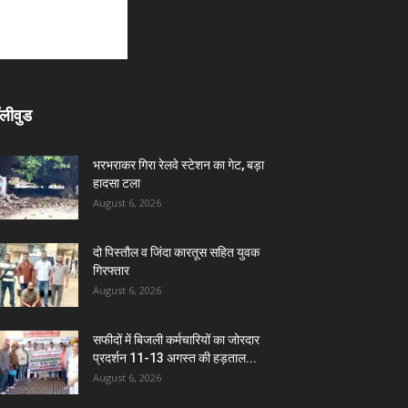
लीवुड
भरभराकर गिरा रेलवे स्टेशन का गेट, बड़ा
हादसा टला
August 6, 2026
दो पिस्तौल व जिंदा कारतूस सहित युवक
गिरफ्तार
August 6, 2026
सफीदों में बिजली कर्मचारियों का जोरदार
प्रदर्शन 11-13 अगस्त की हड़ताल...
August 6, 2026