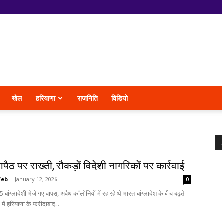
खेल
हरियाणा
राजनिति
विडियो
पैठ पर सख्ती, सैकड़ों विदेशी नागरिकों पर कार्रवाई
Web
-
January 12, 2026
0
85 बांग्लादेशी भेजे गए वापस, अवैध कॉलोनियों में रह रहे थे भारत-बांग्लादेश के बीच बढ़ते
में हरियाणा के फरीदाबाद...