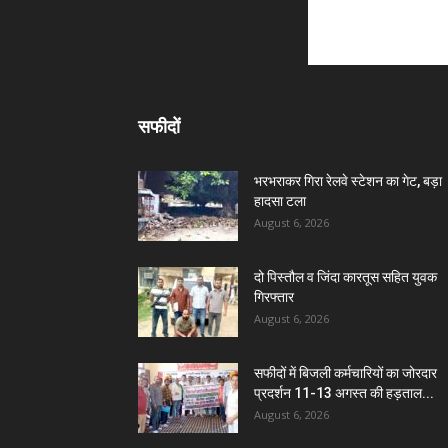
सफीदों
भरभराकर गिरा रेलवे स्टेशन का गेट, बड़ा
हादसा टला
August 6, 2026
दो पिस्तौल व जिंदा कारतूस सहित युवक
गिरफ्तार
August 6, 2026
सफीदों में बिजली कर्मचारियों का जोरदार
प्रदर्शन 11-13 अगस्त की हड़ताल...
August 6, 2026