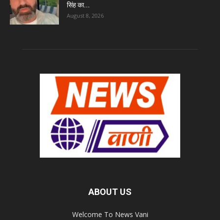
सिंह का...
August 8, 2026
ABOUT US
Welcome To News Vani