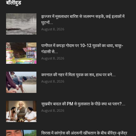
बॉलीवुड
झज्जर में मूसलाधार बारिश से जलमग्न सड़कें, कई इलाकों में
घुटनों...
August 8, 2026
पानीपत में कपड़ा गोदाम पर 10-12 युवकों का धावा, चाकू-
गंडासी से...
August 8, 2026
करनाल की नहर में मिला युवक का शव, हाथ पर बने...
August 8, 2026
सुखबीर बादल की PM से मुलाकात के पीछे क्या था प्लान?...
August 8, 2026
सिरसा में कांग्रेस की अंदरूनी खींचतान के बीच बीरेंद्र-बृजेंद्र