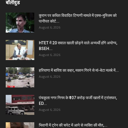
बॉलीवुड
कुरान पर कथित विवादित टिप्पणी मामले में एक्स-मुस्लिम को
पानीपत कोर्ट...
August 6, 2026
HTET में 20 सवाल खाली छोड़ने वाले अभ्यर्थी होंगे अयोग्य,
BSEH...
August 6, 2026
हरियाणा में बारिश का कहर, मकान गिरने से मां-बेटा मलबे में...
August 6, 2026
पंचकूला नगर निगम के ₹107 करोड़ फर्जी खातों में ट्रांसफर,
ED...
August 6, 2026
भिवानी में ट्रेन की चपेट में आने से व्यक्ति की मौत,...