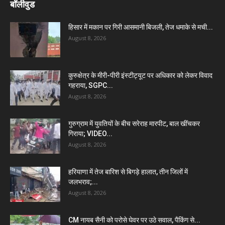
बॉलीवुड
हिसार में मकान पर गिरी आसमानी बिजली, तेज धमाके से मची...
August 8, 2026
कुरुक्षेत्र के मीरी-पीरी इंस्टीट्यूट पर अधिकार को लेकर विवाद
गहराया, SGPC...
August 8, 2026
गुरुग्राम में युवतियों के बीच सरेराह मारपीट, बाल खींचकर
गिराया; VIDEO...
August 8, 2026
हरियाणा में तेज बारिश से बिगड़े हालात, तीन जिलों में
जलभराव;...
August 8, 2026
CM नायब सैनी को परोसे घेवर पर उठे सवाल, पैकिंग से...