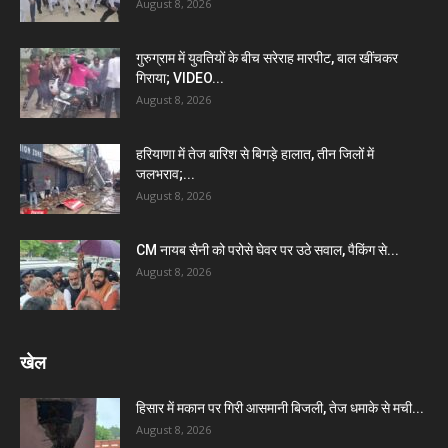
August 8, 2026
गुरुग्राम में युवतियों के बीच सरेराह मारपीट, बाल खींचकर
गिराया; VIDEO...
August 8, 2026
हरियाणा में तेज बारिश से बिगड़े हालात, तीन जिलों में
जलभराव;...
August 8, 2026
CM नायब सैनी को परोसे घेवर पर उठे सवाल, पैकिंग से...
August 8, 2026
खेल
हिसार में मकान पर गिरी आसमानी बिजली, तेज धमाके से मची...
August 8, 2026