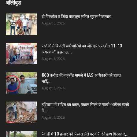
बॉलीवुड
दो पिस्तौल व जिंदा कारतूस सहित युवक गिरफ्तार
August 6, 2026
सफीदों में बिजली कर्मचारियों का जोरदार प्रदर्शन 11-13
अगस्त की हड़ताल...
August 6, 2026
₹560 करोड़ बैंक फ्रॉड मामले में IAS अधिकारी को राहत
नहीं,...
August 6, 2026
हरियाणा में बारिश का कहर, मकान गिरने से चाची-भतीजा मलबे
में...
August 6, 2026
रेवाड़ी में 10 हजार की रिश्वत लेते पटवारी रंगे हाथ गिरफ्तार,...