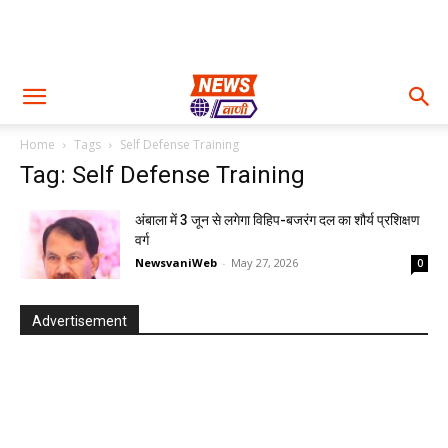
Home
Tags
Self Defense Training
Tag: Self Defense Training
अंबाला में 3 जून से लगेगा विहिप-बजरंग दल का शौर्य प्रशिक्षण
वर्ग
NewsvaniWeb
-
May 27, 2026
0
Advertisement