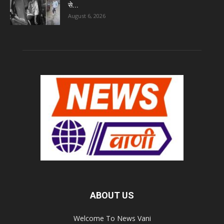
से...
August 6, 2026
ABOUT US
Welcome To News Vani