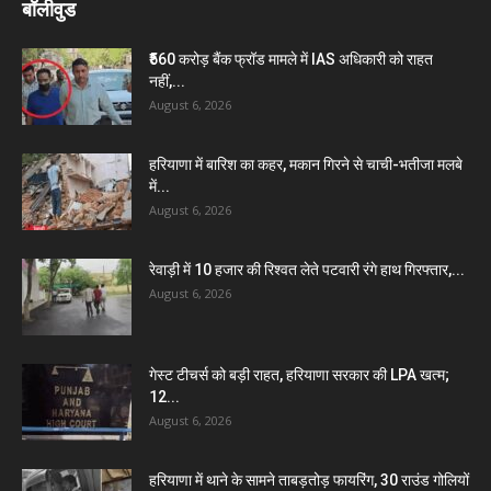
बॉलीवुड
₹560 करोड़ बैंक फ्रॉड मामले में IAS अधिकारी को राहत
नहीं,...
August 6, 2026
हरियाणा में बारिश का कहर, मकान गिरने से चाची-भतीजा मलबे
में...
August 6, 2026
रेवाड़ी में 10 हजार की रिश्वत लेते पटवारी रंगे हाथ गिरफ्तार,...
August 6, 2026
गेस्ट टीचर्स को बड़ी राहत, हरियाणा सरकार की LPA खत्म;
12...
August 6, 2026
हरियाणा में थाने के सामने ताबड़तोड़ फायरिंग, 30 राउंड गोलियों