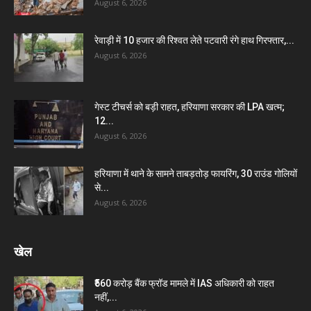
August 6, 2026
रेवाड़ी में 10 हजार की रिश्वत लेते पटवारी रंगे हाथ गिरफ्तार,...
August 6, 2026
गेस्ट टीचर्स को बड़ी राहत, हरियाणा सरकार की LPA खत्म;
12...
August 6, 2026
हरियाणा में थाने के सामने ताबड़तोड़ फायरिंग, 30 राउंड गोलियों
से...
August 6, 2026
खेल
₹560 करोड़ बैंक फ्रॉड मामले में IAS अधिकारी को राहत
नहीं,...